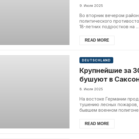
9. Июля 2025
Во вторник вечером район
политического противосто
18-летних подростков на ...
READ MORE
DEUTSCHLAND
Крупнейшие за 3
бушуют в Саксон
Тюрингии
8. Июля 2025
На востоке Германии про
тушению лесных пожаров, 
бывшем военном полигоне н
READ MORE