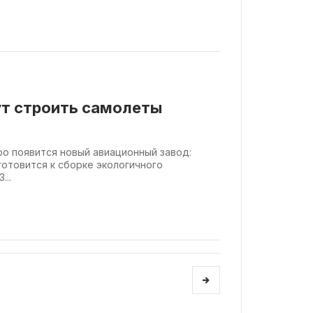
ут строить самолеты
ро появится новый авиационный завод:
 готовится к сборке экологичного
...