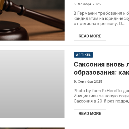
5. Декабря 2025
В Германии требования к б
кандидатам на юридическу
от региона к региону. О...
READ MORE
ARTIKEL
Саксония вновь 
образования: как
9. Сентября 2025
Photo by form PxHereПо д
Инициативы за новую соци
Саксония в 20-й раз подряд
READ MORE