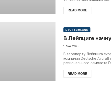
READ MORE
DEUTSCHLAND
В Лейпциге начн
1. Мая 2025
В аэропорту Лейпцига ско
компания Deutsche Aircraft
регионального самолета D3
READ MORE