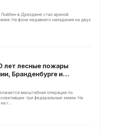
 Лойбен в Дрездене стал ареной
яния. На фоне недавнего нападения на двух
0 лет лесные пожары
ии, Бранденбурге и
должается масштабная операция по
охвативших три федеральные земли. На
а г...