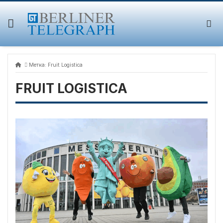
Skip
to
content
Метка:
Fruit Logistica
FRUIT LOGISTICA