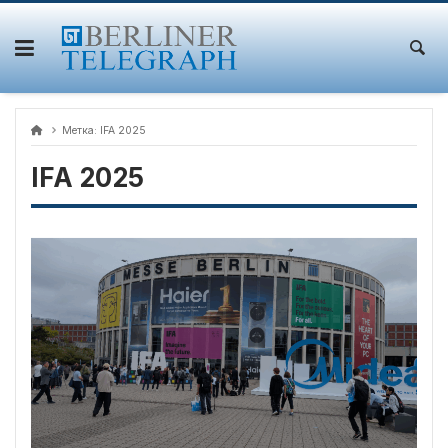
Skip
to
content
Метка:
IFA 2025
IFA 2025