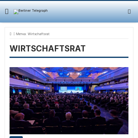
Skip
to
content
Метка:
Wirtschaftsrat
WIRTSCHAFTSRAT