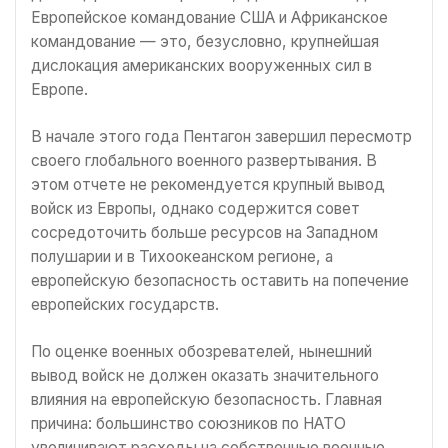
Европейское командование США и Африканское
командование — это, безусловно, крупнейшая
дислокация американских вооруженных сил в
Европе.
В начале этого года Пентагон завершил пересмотр
своего глобального военного развертывания. В
этом отчете не рекомендуется крупный вывод
войск из Европы, однако содержится совет
сосредоточить больше ресурсов на Западном
полушарии и в Тихоокеанском регионе, а
европейскую безопасность оставить на попечение
европейских государств.
По оценке военных обозревателей, нынешний
вывод войск не должен оказать значительного
влияния на европейскую безопасность. Главная
причина: большинство союзников по НАТО
увеличивают расходы на собственные военные