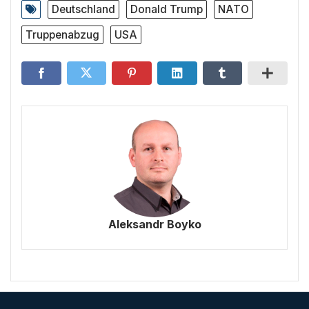
Deutschland
Donald Trump
NATO
Truppenabzug
USA
Aleksandr Boyko