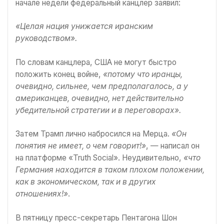
начале недели федеральный канцлер заявил:
«Целая нация унижается иранским
руководством».
По словам канцлера, США не могут быстро
положить конец войне,
«потому что иранцы,
очевидно, сильнее, чем предполагалось, а у
американцев, очевидно, нет действительно
убедительной стратегии и в переговорах».
Затем Трамп лично набросился на Мерца.
«Он
понятия не имеет, о чем говорит!»
, — написал он
на платформе «Truth Social». Неудивительно,
«что
Германия находится в таком плохом положении,
как в экономическом, так и в других
отношениях!»
.
В пятницу пресс-секретарь Пентагона Шон