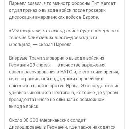
Парнелл заявил, что министр обороны Пит Хегсет
отдал приказ о выводе войск после проверки
дислокации американских войск в Европе.
«Мы ожидаем, что вывод войск будет завершен в
течение ближайших шести–двенадцати
месяцев»,
— сказал Парнелл.
Впервые Трамп заговорил о выводе войск из
Германии 29 апреля — в качестве выражения
своего разочарования в НАТО и, с его точки зрения,
лишь ограниченной поддержки европейских
союзников в войне против Ирана. Это предложение
удивило чиновников Пентагона, которые до угрозы
президента ничего не слышали о возможном
выводе войск.
Около 38 000 американских солдат
дислоцированы в Германии, где также находятся