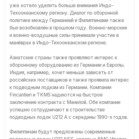
уже хотело уделить больше внимания Индо-
Тихоокеанскому региону. Диалог по оборонной
политике между Германией и Филиппинами также
был возобновлён в прошлом году. Военно-морские
и военно-воздушные силы принимали участие в
манёврах в Индо-Тихоокеанском регионе.
Азиатские страны также проявляют интерес к
оборонному оборудованию из Германии и Европы.
Индия, например, хочет меньше зависеть от
российских поставщиков и также проявила интерес
к подводным лодкам из Германии. Компании
Fincantieri и TKMS надеются на быстрое
заключение контракта с Манилой. Обе компании
успешно сотрудничают в строительстве
подводных лодок U212 A с середины 1990-х годов.
Филиппинам будут предложены современные