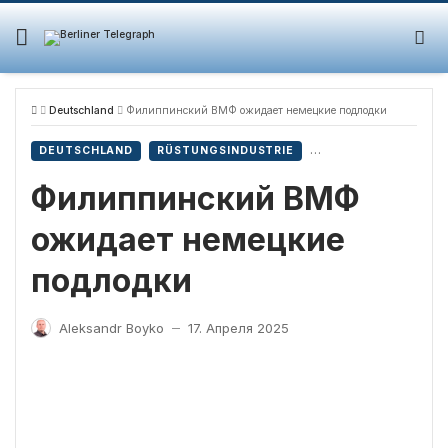
Skip
to
content
Deutschland
Филиппинский ВМФ ожидает немецкие подлодки
DEUTSCHLAND
RÜSTUNGSINDUSTRIE
Филиппинский ВМФ
ожидает немецкие
подлодки
Aleksandr Boyko
17. Апреля 2025
—