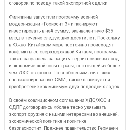
оговорок по поводу такой экспортной сделки.
Филиппины запустили программу военной
модернизации «Горизонт 3» и планируют
инвестировать в не# сумму, эквивалентную $35
млрд в течение следующих десяти лет. Поскольку
в Южно-Китайском море постоянно происходят
конфликты со сверхдержавой Китаем, программа
также направлена на защиту территориальных вод
и экономической зоны страны, состоящей из более
чем 7000 островов. По сообщениям азиатских
специализированных СМИ, также планируется
приобретение как минимум двух подводных лодок.
В своём коалиционном соглашении ХДС/ХСС и
СДПГ договорились «более тесно увязывать
экспорт оружия с нашими интересами во внешней,
экономической политике и политике
безопасности». Прежнее правительство Германии