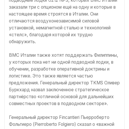
подводные лодки U212 NFS, которых ВМС Италии
заказали три с опционом ещё на одну и которые в
настоящее время строятся в Италии. Они
отличаются воздухонезависимой силовой
установкой, немагнитной сталью и технологией
«стелс», благодаря которой их трудно
обнаружить.
ВМС Италии также хотят поддержать Филиппины,
у которых пока нет ни одной подводной лодки, в
обучении, разработке оперативной доктрины и
логистике. Это также является частью
предложения. Генеральный директор TKMS Оливер
Буркхард назвал заключенное стратегическое
партнёрство «отличной основой для дальнейших
совместных проектов в подводном секторе».
Генеральный директор Fincantieri Пьерроберто
Фольгиеро (Pierroberto Folgiero) сказал о «важной