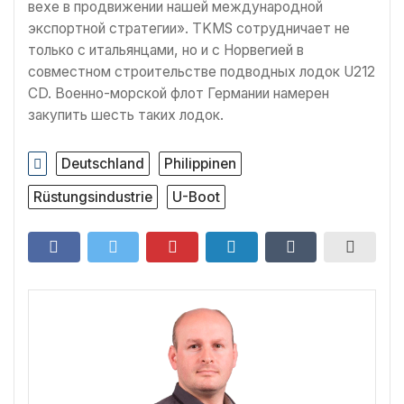
вехе в продвижении нашей международной
экспортной стратегии». TKMS сотрудничает не
только с итальянцами, но и с Норвегией в
совместном строительстве подводных лодок U212
CD. Военно-морской флот Германии намерен
закупить шесть таких лодок.
Deutschland
Philippinen
Rüstungsindustrie
U-Boot