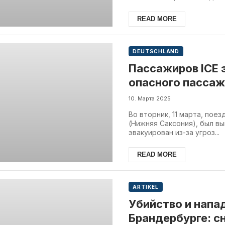
READ MORE
DEUTSCHLAND
Пассажиров ICE 
опасного пассаж
10. Марта 2025
Во вторник, 11 марта, пое
(Нижняя Саксония), был в
эвакуирован из-за угроз...
READ MORE
ARTIKEL
Убийство и напа
Брандербурге: с