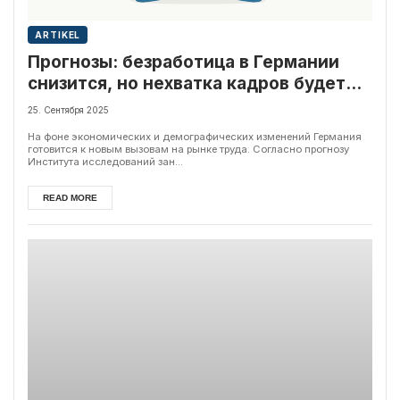
ARTIKEL
Прогнозы: безработица в Германии
снизится, но нехватка кадров будет
усиливаться
25. Сентября 2025
На фоне экономических и демографических изменений Германия
готовится к новым вызовам на рынке труда. Согласно прогнозу
Института исследований зан...
READ MORE