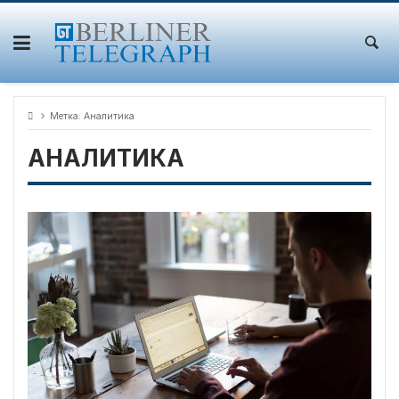
Skip
to
content
Метка:
Аналитика
АНАЛИТИКА