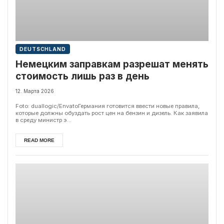
DEUTSCHLAND
Немецким заправкам разрешат менять
стоимость лишь раз в день
12. Марта 2026
Foto: duallogic/EnvatoГермания готовится ввести новые правила,
которые должны обуздать рост цен на бензин и дизель. Как заявила
в среду министр э...
READ MORE