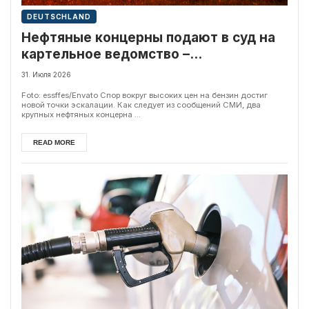
DEUTSCHLAND
Нефтяные концерны подают в суд на
картельное ведомство –
расследованию цен на бензин грозит
31. Июля 2026
провал
Foto: essffes/Envato Спор вокруг высоких цен на бензин достиг
новой точки эскалации. Как следует из сообщений СМИ, два
крупных нефтяных концерна ...
READ MORE