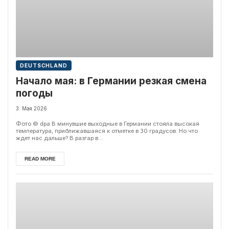
DEUTSCHLAND
Начало мая: в Германии резкая смена
погоды
3. Мая 2026
Фото ©️ dpa В минувшие выходные в Германии стояла высокая
температура, приближавшаяся к отметке в 30 градусов. Но что
ждет нас дальше? В разгар в...
READ MORE