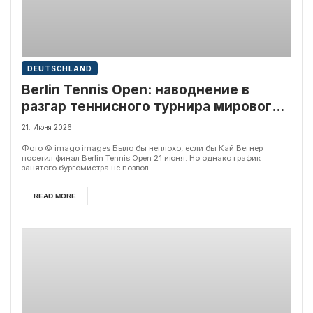
DEUTSCHLAND
Berlin Tennis Open: наводнение в
разгар теннисного турнира мирового
класса
21. Июня 2026
Фото © imago images Было бы неплохо, если бы Кай Вегнер
посетил финал Berlin Tennis Open 21 июня. Но однако график
занятого бургомистра не позвол...
READ MORE