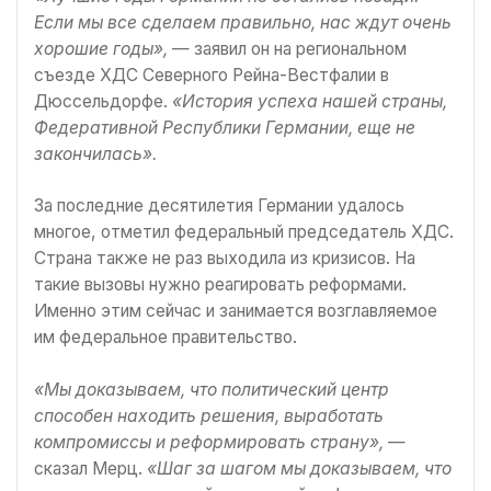
Если мы все сделаем правильно, нас ждут очень
хорошие годы»,
— заявил он на региональном
съезде ХДС Северного Рейна-Вестфалии в
Дюссельдорфе.
«История успеха нашей страны,
Федеративной Республики Германии, еще не
закончилась».
За последние десятилетия Германии удалось
многое, отметил федеральный председатель ХДС.
Страна также не раз выходила из кризисов. На
такие вызовы нужно реагировать реформами.
Именно этим сейчас и занимается возглавляемое
им федеральное правительство.
«Мы доказываем, что политический центр
способен находить решения, выработать
компромиссы и реформировать страну»,
—
сказал Мерц.
«Шаг за шагом мы доказываем, что