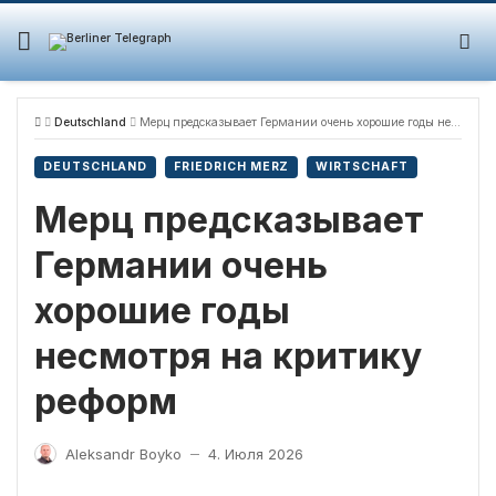
Skip
to
content
Deutschland
Мерц предсказывает Германии очень хорошие годы несмотря на критику реформ
DEUTSCHLAND
FRIEDRICH MERZ
WIRTSCHAFT
Мерц предсказывает
Германии очень
хорошие годы
несмотря на критику
реформ
Aleksandr Boyko
4. Июля 2026
—