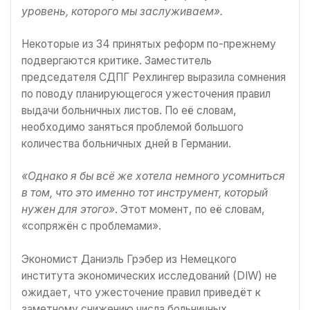
уровень, которого мы заслуживаем».
Некоторые из 34 принятых реформ по-прежнему
подвергаются критике. Заместитель
председателя СДПГ Рехлингер выразила сомнения
по поводу планирующегося ужесточения правил
выдачи больничных листов. По её словам,
необходимо заняться проблемой большого
количества больничных дней в Германии.
«Однако я бы всё же хотела немного усомниться
в том, что это именно тот инструмент, который
нужен для этого»
. Этот момент, по её словам,
«сопряжён с проблемами».
Экономист Даниэль Грэбер из Немецкого
института экономических исследований (DIW) не
ожидает, что ужесточение правил приведёт к
заметному снижению числа больничных.