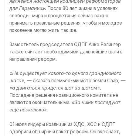
являемся настоящей коалицией реформаторов
для Германии»
. После 80 лет жизни в условиях
свободы, мира и процветания сейчас важно
принимать правильные решения, чтобы и молодое
поколение могло жить так же.
Заместитель председателя СДПГ Анке Релингер
также считает необходимыми дальнейшие шаги в
направлении реформ.
«Не существует какого-то одного грандиозного
шага»,
— сказала премьер-министр земли Саар, —
«а двигаться придется шаг за шагом»
.
Последние решения коалиционного комитета не
являются окончательными.
«За ними последуют
еще несколько».
01 июля лидеры коалиции из ХДС, ХСС и СДПГ
одобрили обширный пакет реформ. Он включает,